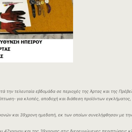
ά την τελευταία εβδομάδα σε περιοχές της Άρτας και της Πρέβε
πτωση- για κλοπές, αποδοχή και διάθεση προϊόντων εγκλήματος,
 χρονών και 39χρονη ημεδαπή, εκ των οποίων συνελήφθησαν με τη
υ 47χρονου και της 39χρονης στις διερευνώμενες περιπτώσεις κλ