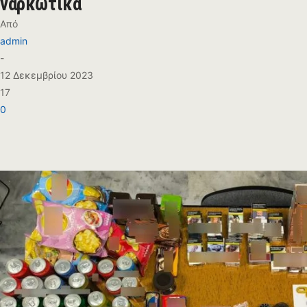
ναρκωτικά
Από
admin
-
12 Δεκεμβρίου 2023
17
0