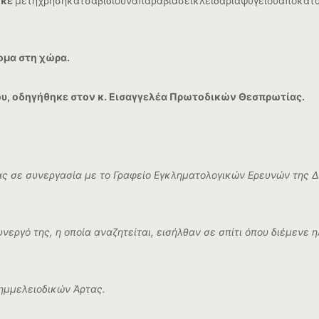
ηκε
μετηχρήσηκατσαβιδιούναπαραβιάσεικλειδαριάψυγείουαπόκατά
ομα στη χώρα.
του, οδηγήθηκε στον κ. Εισαγγελέα Πρωτοδικών Θεσπρωτίας.
ς σε συνεργασία με το Γραφείο Εγκληματολογικών Ερευνών της Δ
νεργό της, η οποία αναζητείται, εισήλθαν σε σπίτι όπου διέμενε
λημμελειοδικών Άρτας.