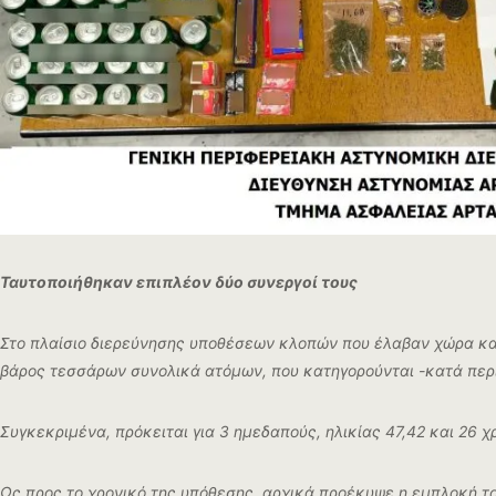
Ταυτοποιήθηκαν επιπλέον δύο συνεργοί τους
Στο πλαίσιο διερεύνησης υποθέσεων κλοπών που έλαβαν χώρα κατ
βάρος τεσσάρων συνολικά ατόμων, που κατηγορούνται -κατά περί
Συγκεκριμένα, πρόκειται για 3 ημεδαπούς, ηλικίας 47,42 και 26
Ως προς το χρονικό της υπόθεσης, αρχικά προέκυψε η εμπλοκή το