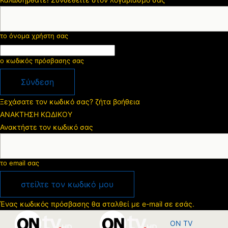
το όνομα χρήστη σας
ο κωδικός πρόσβασης σας
Ξεχάσατε τον κωδικό σας? ζήτα βοήθεια
ΑΝΑΚΤΗΣΗ ΚΩΔΙΚΟΥ
Ανακτήστε τον κωδικό σας
το email σας
Ένας κωδικός πρόσβασης θα σταλθεί με e-mail σε εσάς.
ON TV