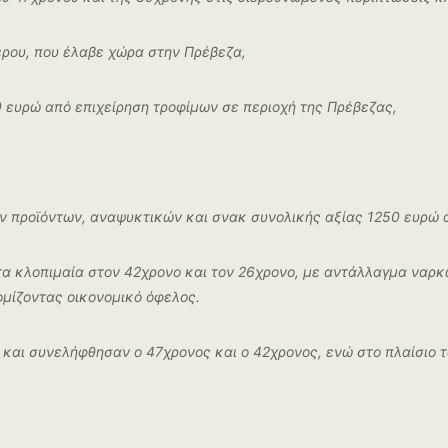
ρου, που έλαβε χώρα στην Πρέβεζα,
 ευρώ από επιχείρηση τροφίμων σε περιοχή της Πρέβεζας,
 προϊόντων, αναψυκτικών και σνακ συνολικής αξίας 1250 ευρώ α
τα κλοπιμαία στον 42χρονο και τον 26χρονο, με αντάλλαγμα ναρκω
μίζοντας οικονομικό όφελος.
ς και συνελήφθησαν ο 47χρονος και ο 42χρονος, ενώ στο πλαίσι