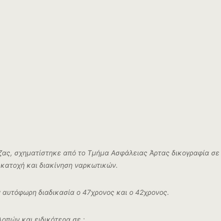
ζας, σχηματίστηκε από το Τμήμα Ασφάλειας Άρτας δικογραφία σε
 κατοχή και διακίνηση ναρκωτικών.
ν αυτόφωρη διαδικασία ο 47χρονος και ο 42χρονος.
οπών και ειδικότερα σε :