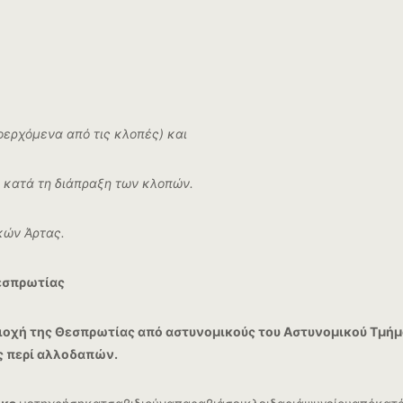
οερχόμενα από τις κλοπές) και
η κατά τη διάπραξη των κλοπών.
κών Άρτας.
εσπρωτίας
ιοχή της Θεσπρωτίας από αστυνομικούς του Αστυνομικού Τμήμ
ς περί αλλοδαπών.