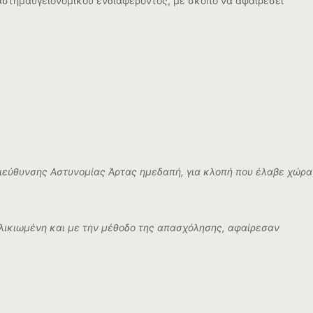
στημαυγειονομικού ενδιαφέροντος, με σκοπό να αφαιρέσει
ιεύθυνσης Αστυνομίας Άρτας ημεδαπή, για κλοπή που έλαβε χώρα
 ηλικιωμένη και με την μέθοδο της απασχόλησης, αφαίρεσαν