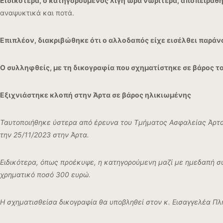
Ειδικότερα, ο κατηγορούμενος λίγη ώρα νωρίτερα, αποπειράθ
αναψυκτικά και ποτά.
Επιπλέον, διακριβώθηκε ότι ο αλλοδαπός είχε εισέλθει παράν
Ο συλληφθείς, με τη δικογραφία που σχηματίστηκε σε βάρος 
Εξιχνιάστηκε κλοπή στην Άρτα σε βάρος ηλικιωμένης
Ταυτοποιήθηκε ύστερα από έρευνα του Τμήματος Ασφαλείας Άρτα
την 25/11/2023 στην Άρτα.
Ειδικότερα, όπως προέκυψε, η κατηγορούμενη μαζί με ημεδαπή συ
χρηματικό ποσό 300 ευρώ.
Η σχηματισθείσα δικογραφία θα υποβληθεί στον κ. Εισαγγελέα Π