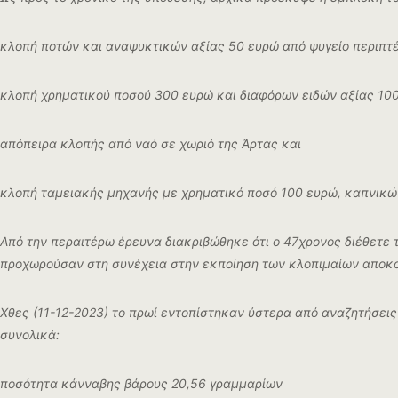
κλοπή ποτών και αναψυκτικών αξίας 50 ευρώ από ψυγείο περιπτέ
κλοπή χρηματικού ποσού 300 ευρώ και διαφόρων ειδών αξίας 100
απόπειρα κλοπής από ναό σε χωριό της Άρτας και
κλοπή ταμειακής μηχανής με χρηματικό ποσό 100 ευρώ, καπνικών
Από την περαιτέρω έρευνα διακριβώθηκε ότι ο 47χρονος διέθετε 
προχωρούσαν στη συνέχεια στην εκποίηση των κλοπιμαίων αποκο
Χθες (11-12-2023) το πρωί εντοπίστηκαν ύστερα από αναζητήσει
συνολικά:
ποσότητα κάνναβης βάρους 20,56 γραμμαρίων