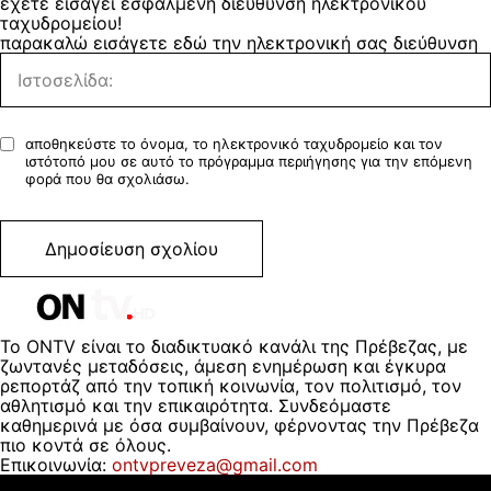
έχετε εισάγει εσφαλμένη διεύθυνση ηλεκτρονικού
ταχυδρομείου!
παρακαλώ εισάγετε εδώ την ηλεκτρονική σας διεύθυνση
αποθηκεύστε το όνομα, το ηλεκτρονικό ταχυδρομείο και τον
ιστότοπό μου σε αυτό το πρόγραμμα περιήγησης για την επόμενη
φορά που θα σχολιάσω.
Το ONTV είναι το διαδικτυακό κανάλι της Πρέβεζας, με
ζωντανές μεταδόσεις, άμεση ενημέρωση και έγκυρα
ρεπορτάζ από την τοπική κοινωνία, τον πολιτισμό, τον
αθλητισμό και την επικαιρότητα. Συνδεόμαστε
καθημερινά με όσα συμβαίνουν, φέρνοντας την Πρέβεζα
πιο κοντά σε όλους.
Επικοινωνία:
ontvpreveza@gmail.com
ΠΟΙΟΙ ΕΙΜΑΣΤΕ