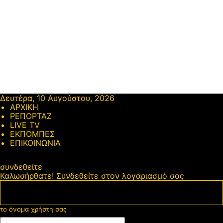
Δευτέρα, 10 Αυγούστου, 2026
ΑΡΧΙΚΗ
ΡΕΠΟΡΤΑΖ
LIVE TV
ΕΚΠΟΜΠΕΣ
ΕΠΙΚΟΙΝΩΝΙΑ
συνδεθείτε
Καλωσήρθατε! Συνδεθείτε στον λογαριασμό σας
το όνομα χρήστη σας