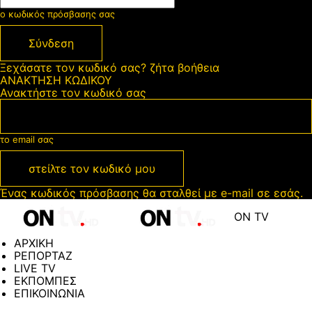
ο κωδικός πρόσβασης σας
Ξεχάσατε τον κωδικό σας? ζήτα βοήθεια
ΑΝΑΚΤΗΣΗ ΚΩΔΙΚΟΥ
Ανακτήστε τον κωδικό σας
το email σας
Ένας κωδικός πρόσβασης θα σταλθεί με e-mail σε εσάς.
ON TV
ΑΡΧΙΚΗ
ΡΕΠΟΡΤΑΖ
LIVE TV
ΕΚΠΟΜΠΕΣ
ΕΠΙΚΟΙΝΩΝΙΑ