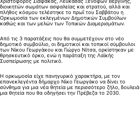
Χριστόφορος Σιαφάκας, Λευκάδας Ξενοφών Βεργίνης,
διοικητών σωμάτων ασφαλείας και στρατού, αλλά και
πλήθος κόσμου τελέστηκε το πρωΐ του Σαββάτου η
Ορκωμοσία των εκλεγμένων Δημοτικών Συμβούλων
καθώς και των μελών των Τοπικών Διαμερισμάτων.
Από τις 3 παρατάξεις που θα συμμετέχουν στο νέο
δημοτικό συμβούλιο, οι δημοτικοί και τοπικοί σύμβουλοι
των Νίκου Γεωργάκου και Γιώργο Νίτσα, ορκίστηκαν με
θρησκευτικό όρκο, ενώ η παράταξη της Λαϊκής
Συσπείρωσης με πολιτικό.
Η ορκωμοσία είχε πανηγυρικό χαρακτήρα, με τον
επανεκλεγέντα δήμαρχο Νίκο Γεωργάκο να δίνει το
σύνθημα για μια νέα θητεία με περισσότερο ζήλο, δουλειά
μια θητεία που θα οδηγήσει την Πρέβεζα το 2030.