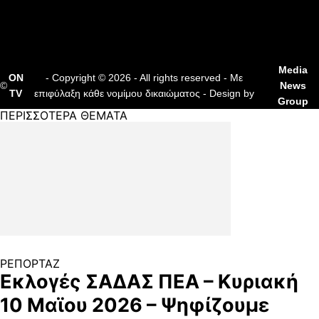
ΟΡΟΙ ΧΡΗΣΗΣ
ΔΙΑΦΗΜΙΣΗ
ΕΠΙΚΟΙΝΩΝΙΑ
Media
ON
- Copyright © 2026 - All rights reserved - Με
©
News
TV
επιφύλαξη κάθε νομίμου δικαιώματος - Design by
Group
ΠΕΡΙΣΣΟΤΕΡΑ ΘΕΜΑΤΑ
ΡΕΠΟΡΤΑΖ
Εκλογές ΣΑΔΑΣ ΠΕΑ – Κυριακή
10 Μαϊου 2026 – Ψηφίζουμε