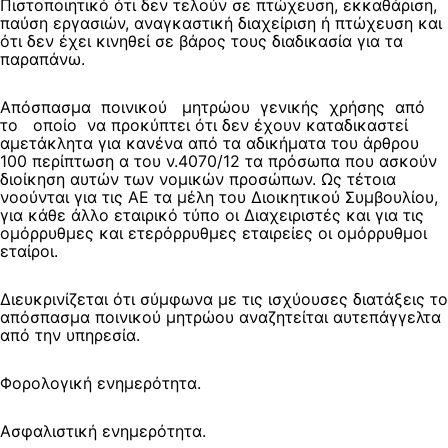
Πιστοποιητικό ότι δεν τελούν σε πτώχευση, εκκαθάριση,
παύση εργασιών, αναγκαστική διαχείριση ή πτώχευση και
ότι δεν έχει κινηθεί σε βάρος τους διαδικασία για τα
παραπάνω.
Απόσπασμα ποινικού μητρώου γενικής χρήσης από
το οποίο να προκύπτει ότι δεν έχουν καταδικαστεί
αμετάκλητα για κανένα από τα αδικήματα του άρθρου
100 περίπτωση α του ν.4070/12 τα πρόσωπα που ασκούν
διοίκηση αυτών των νομικών προσώπων. Ως τέτοια
νοούνται για τις ΑΕ τα μέλη του Διοικητικού Συμβουλίου,
για κάθε άλλο εταιρικό τύπο οι Διαχειριστές και για τις
ομόρρυθμες και ετερόρρυθμες εταιρείες οι ομόρρυθμοι
εταίροι.
Διευκρινίζεται ότι σύμφωνα με τις ισχύουσες διατάξεις το
απόσπασμα ποινικού μητρώου αναζητείται αυτεπάγγελτα
από την υπηρεσία.
Φορολογική ενημερότητα.
Ασφαλιστική ενημερότητα.