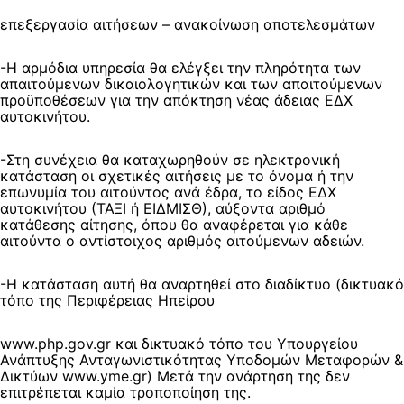
επεξεργασία αιτήσεων – ανακοίνωση αποτελεσμάτων
-Η αρμόδια υπηρεσία θα ελέγξει την πληρότητα των
απαιτούμενων δικαιολογητικών και των απαιτούμενων
προϋποθέσεων για την απόκτηση νέας άδειας ΕΔΧ
αυτοκινήτου.
-Στη συνέχεια θα καταχωρηθούν σε ηλεκτρονική
κατάσταση οι σχετικές αιτήσεις με το όνομα ή την
επωνυμία του αιτούντος ανά έδρα, το είδος ΕΔΧ
αυτοκινήτου (ΤΑΞΙ ή ΕΙΔΜΙΣΘ), αύξοντα αριθμό
κατάθεσης αίτησης, όπου θα αναφέρεται για κάθε
αιτούντα ο αντίστοιχος αριθμός αιτούμενων αδειών.
-Η κατάσταση αυτή θα αναρτηθεί στο διαδίκτυο (δικτυακό
τόπο της Περιφέρειας Ηπείρου
www.php.gov.gr
και δικτυακό τόπο του Υπουργείου
Ανάπτυξης Ανταγωνιστικότητας Υποδομών Μεταφορών &
Δικτύων www.yme.gr) Μετά την ανάρτηση της δεν
επιτρέπεται καμία τροποποίηση της.