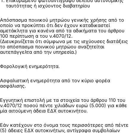
Επικυρωμένο φωτοαντίγραφο δελτίου αστυνομικής
ταυτότητας ή ισχύοντος διαβατηρίου
Απόσπασμα ποινικού μητρώου γενικής χρήσης από το
οποίο να προκύπτει ότι δεν έχουν καταδικαστεί
αμετάκλητα για κανένα από τα αδικήματα του άρθρου
100 περίπτωση α του ν.4070/12.
(Διευκρινίζεται ότι σύμφωνα με τις ισχύουσες διατάξεις
το απόσπασμα ποινικού μητρώου αναζητείται
αυτεπάγγελτα από την υπηρεσία.)
Φορολογική ενημερότητα.
Ασφαλιστική ενημερότητα από τον κύριο φορέα
ασφάλισης.
Εγγυητική επιστολή με τα στοιχεία του άρθρου 110 του
ν.4070/12 ποσού πέντε χιλιάδων ευρώ (5.000) για κάθε
μία αιτούμενη άδεια ΕΔΧ αυτοκινήτου.
Εάν κατέχουν στο όνομα τους περισσότερες από πέντε
(5) άδειες ΕΔΧ αυτοκινήτων, αντίγραφα συμβολαίων