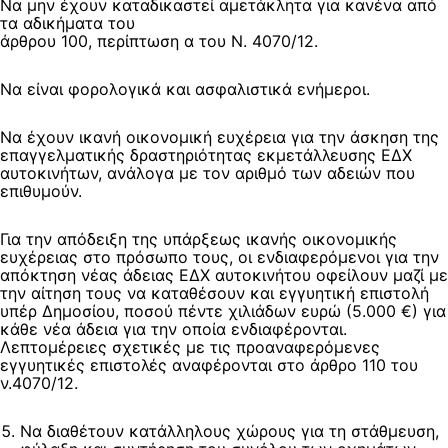
Να μην έχουν καταδικαστεί αμετάκλητα για κανένα από
τα αδικήματα του
άρθρου 100, περίπτωση α του Ν. 4070/12.
Να είναι φορολογικά και ασφαλιστικά ενήμεροι.
Να έχουν ικανή οικονομική ευχέρεια για την άσκηση της
επαγγελματικής δραστηριότητας εκμετάλλευσης ΕΔΧ
αυτοκινήτων, ανάλογα με τον αριθμό των αδειών που
επιθυμούν.
Για την απόδειξη της υπάρξεως ικανής οικονομικής
ευχέρειας στο πρόσωπο τους, οι ενδιαφερόμενοι για την
απόκτηση νέας άδειας ΕΔΧ αυτοκινήτου οφείλουν μαζί με
την αίτηση τους να καταθέσουν και εγγυητική επιστολή
υπέρ Δημοσίου, ποσού πέντε χιλιάδων ευρώ (5.000 €) για
κάθε νέα άδεια για την οποία ενδιαφέρονται.
Λεπτομέρειες σχετικές με τις προαναφερόμενες
εγγυητικές επιστολές αναφέρονται στο άρθρο 110 του
ν.4070/12.
Να διαθέτουν κατάλληλους χώρους για τη στάθμευση,