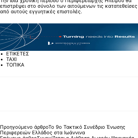
Την ίδια χρονική περίοδο ο Περιφερειάρχης Ηπείρου θα
επιστρέψει στο σύνολο των αιτούμενων τις κατατεθείσες
από αυτούς εγγυητικές επιστολές.
ΕΤΙΚΕΤΕΣ
TAXI
ΤΟΠΙΚΑ
Προηγούμενο άρθρο
Το 9ο Τακτικό Συνέδριο Ένωσης
Περιφερειών Ελλάδος στα Ιωάννινα
Επόμενο άρθρο
Συνεχίζεται η Διάθεση Δωρεάν Ψηφιακής