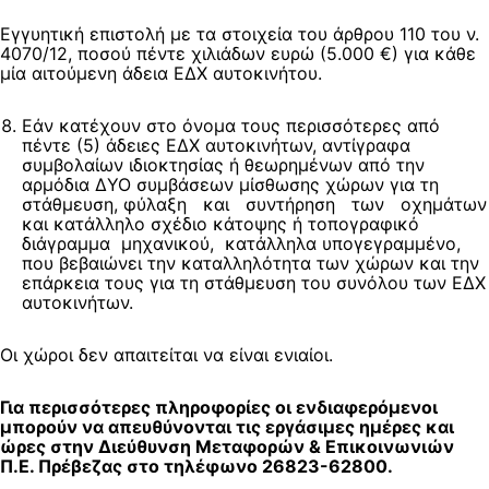
Εγγυητική επιστολή με τα στοιχεία του άρθρου 110 του ν.
4070/12, ποσού πέντε χιλιάδων ευρώ (5.000 €) για κάθε
μία αιτούμενη άδεια ΕΔΧ αυτοκινήτου.
Εάν κατέχουν στο όνομα τους περισσότερες από
πέντε (5) άδειες ΕΔΧ αυτοκινήτων, αντίγραφα
συμβολαίων ιδιοκτησίας ή θεωρημένων από την
αρμόδια ΔΥΟ συμβάσεων μίσθωσης χώρων για τη
στάθμευση, φύλαξη και συντήρηση των οχημάτων
και κατάλληλο σχέδιο κάτοψης ή τοπογραφικό
διάγραμμα μηχανικού, κατάλληλα υπογεγραμμένο,
που βεβαιώνει την καταλληλότητα των χώρων και την
επάρκεια τους για τη στάθμευση του συνόλου των ΕΔΧ
αυτοκινήτων.
Οι χώροι δεν απαιτείται να είναι ενιαίοι.
Για περισσότερες πληροφορίες οι ενδιαφερόμενοι
μπορούν να απευθύνονται τις εργάσιμες ημέρες και
ώρες στην Διεύθυνση Μεταφορών & Επικοινωνιών
Π.Ε. Πρέβεζας στο τηλέφωνο 26823-62800.