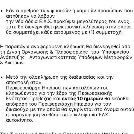
Εάν ο αριθμός των φυσικών ή νομικών προσώπων που
αιτήθηκαν να λάβουν
την νέα άδεια Ε.Δ.Χ. προκύψει μεγαλύτερος του ενός
τότε θα διενεργηθεί ηλεκτρονική κλήρωση στην οποία
θα συμμετέχει κάθε αιτούμενος με (1) συμμετοχή.
Η παραπάνω αναφερόμενη κλήρωση θα διενεργηθεί από
τη Δ/νση Οργάνωσης & Πληροφορικής του Υπουργείου
Ανάπτυξης Ανταγωνιστικότητας Υποδομών Μεταφορών
& Δικτύων .
Μετά την ολοκλήρωση της διαδικασίας και την
αποστολή στον
Περιφερειάρχη Ηπείρου των καταλόγων του
κληρωθέντος για την έδρα της Περιφερειακής
Ενότητας Πρέβεζας και
εντός 10 ημερών
θα εκδοθεί
απόφαση του Περιφερειάρχη Ηπείρου για τον
δικαιούχο με την οποία θα εγκρίνεται στο όνομα αυτού
η παραχώρηση να θέσει σε κυκλοφορία ΕΔΧ
αυτοκίνητο.