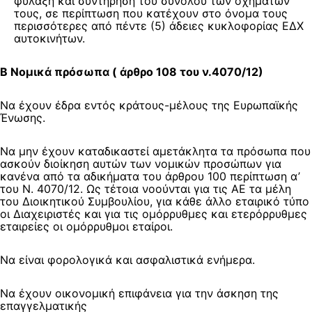
φύλαξη και συντήρηση του συνόλου των οχημάτων
τους, σε περίπτωση που κατέχουν στο όνομα τους
περισσότερες από πέντε (5) άδειες κυκλοφορίας ΕΔΧ
αυτοκινήτων.
Β Νομικά πρόσωπα ( άρθρο 108 του ν.4070/12)
Να έχουν έδρα εντός κράτους-μέλους της Ευρωπαϊκής
Ένωσης.
Να μην έχουν καταδικαστεί αμετάκλητα τα πρόσωπα που
ασκούν διοίκηση αυτών των νομικών προσώπων για
κανένα από τα αδικήματα του άρθρου 100 περίπτωση α’
του Ν. 4070/12. Ως τέτοια νοούνται για τις ΑΕ τα μέλη
του Διοικητικού Συμβουλίου, για κάθε άλλο εταιρικό τύπο
οι Διαχειριστές και για τις ομόρρυθμες και ετερόρρυθμες
εταιρείες οι ομόρρυθμοι εταίροι.
Να είναι φορολογικά και ασφαλιστικά ενήμερα.
Να έχουν οικονομική επιφάνεια για την άσκηση της
επαγγελματικής