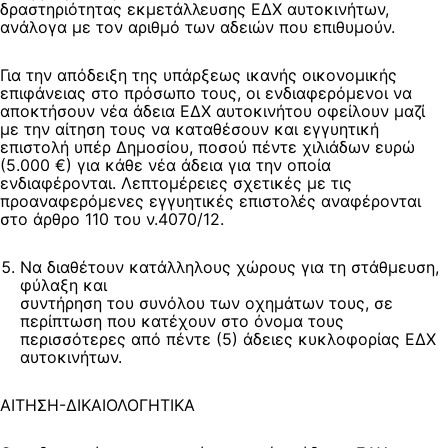
δραστηριότητας εκμετάλλευσης ΕΔΧ αυτοκινήτων,
ανάλογα με τον αριθμό των αδειών που επιθυμούν.
Για την απόδειξη της υπάρξεως ικανής οικονομικής
επιφάνειας στο πρόσωπο τους, οι ενδιαφερόμενοι να
αποκτήσουν νέα άδεια ΕΔΧ αυτοκινήτου οφείλουν μαζί
με την αίτηση τους να καταθέσουν και εγγυητική
επιστολή υπέρ Δημοσίου, ποσού πέντε χιλιάδων ευρώ
(5.000 €) για κάθε νέα άδεια για την οποία
ενδιαφέρονται. Λεπτομέρειες σχετικές με τις
προαναφερόμενες εγγυητικές επιστολές αναφέρονται
στο άρθρο 110 του ν.4070/12.
Να διαθέτουν κατάλληλους χώρους για τη στάθμευση,
φύλαξη και
συντήρηση του συνόλου των οχημάτων τους, σε
περίπτωση που κατέχουν στο όνομα τους
περισσότερες από πέντε (5) άδειες κυκλοφορίας ΕΔΧ
αυτοκινήτων.
ΑΙΤΗΣΗ-ΔΙΚΑΙΟΛΟΓΗΤΙΚΑ