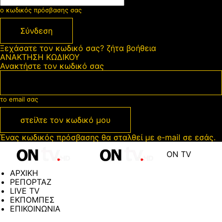
ο κωδικός πρόσβασης σας
Ξεχάσατε τον κωδικό σας? ζήτα βοήθεια
ΑΝΑΚΤΗΣΗ ΚΩΔΙΚΟΥ
Ανακτήστε τον κωδικό σας
το email σας
Ένας κωδικός πρόσβασης θα σταλθεί με e-mail σε εσάς.
ON TV
ΑΡΧΙΚΗ
ΡΕΠΟΡΤΑΖ
LIVE TV
ΕΚΠΟΜΠΕΣ
ΕΠΙΚΟΙΝΩΝΙΑ