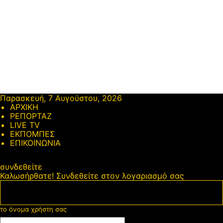
Παρασκευή, 7 Αυγούστου, 2026
ΑΡΧΙΚΗ
ΡΕΠΟΡΤΑΖ
LIVE TV
ΕΚΠΟΜΠΕΣ
ΕΠΙΚΟΙΝΩΝΙΑ
συνδεθείτε
Καλωσήρθατε! Συνδεθείτε στον λογαριασμό σας
το όνομα χρήστη σας