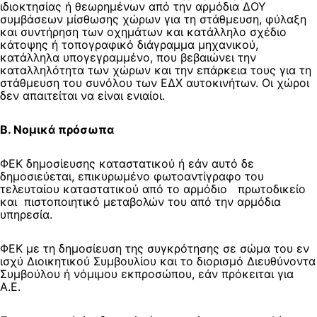
ιδιοκτησίας ή θεωρημένων από την αρμόδια ΔΟΥ
συμβάσεων μίσθωσης χώρων για τη στάθμευση, φύλαξη
και συντήρηση των οχημάτων και κατάλληλο σχέδιο
κάτοψης ή τοπογραφικό διάγραμμα μηχανικού,
κατάλληλα υπογεγραμμένο, που βεβαιώνει την
καταλληλότητα των χώρων και την επάρκεια τους για τη
στάθμευση του συνόλου των ΕΔΧ αυτοκινήτων. Οι χώροι
δεν απαιτείται να είναι ενιαίοι.
Β. Νομικά πρόσωπα
ΦΕΚ δημοσίευσης καταστατικού ή εάν αυτό δε
δημοσιεύεται, επικυρωμένο φωτοαντίγραφο του
τελευταίου καταστατικού από το αρμόδιο πρωτοδικείο
και πιστοποιητικό μεταβολών του από την αρμόδια
υπηρεσία.
ΦΕΚ με τη δημοσίευση της συγκρότησης σε σώμα του εν
ισχύ Διοικητικού Συμβουλίου και το διορισμό Διευθύνοντα
Συμβούλου ή νόμιμου εκπροσώπου, εάν πρόκειται για
Α.Ε.