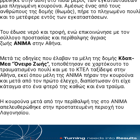
βρέθηκε στην αυλή στο πίσω μέρος των εγκαταστάσεων
μια πληγωμένη κουρούνα. Αμέσως ένας από τους
ανθρώπους της δομής (θωμάς), πήρε το πληγωμένο πουλί
και το μετέφερε εντός των εγκαταστάσεων.
Του έδωσε νερό και τροφή, ενώ επικοινώνησε με τον
σύλλογο προστασίας και περίθαλψης άγριας
ζωής
ΑΝΙΜΑ
στην Αθήνα.
Μετά τις οδηγίες που έλαβαν τα μέλη της δομής
Κδαπ-
Μεα “Όνειρο Ζωής”,
τοποθέτησαν σε χαρτόκουτο το
τραυματισμένο πουλί και με το ΚΤΕΛ ταξίδεψε στην
Αθήνα, εκεί όπου μέλη της ΑΝΙΜΑ πήραν την κουρούνα
και μετά από τον πρώτο έλεγχο, διαπίστωσαν ότι είχε
κάταγμα στο ένα φτερό της καθώς και ένα τραύμα.
Η κουρούνα μετά από την περίθαλψή της στο ΑΝΙΜΑ
απελευθερώθηκε στην προστατευμένη περιοχή του
Λαγονησίου.