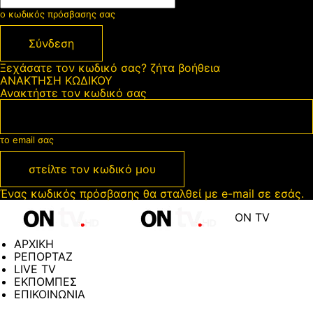
ο κωδικός πρόσβασης σας
Ξεχάσατε τον κωδικό σας? ζήτα βοήθεια
ΑΝΑΚΤΗΣΗ ΚΩΔΙΚΟΥ
Ανακτήστε τον κωδικό σας
το email σας
Ένας κωδικός πρόσβασης θα σταλθεί με e-mail σε εσάς.
ON TV
ΑΡΧΙΚΗ
ΡΕΠΟΡΤΑΖ
LIVE TV
ΕΚΠΟΜΠΕΣ
ΕΠΙΚΟΙΝΩΝΙΑ