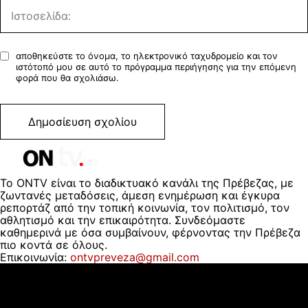
αποθηκεύστε το όνομα, το ηλεκτρονικό ταχυδρομείο και τον
ιστότοπό μου σε αυτό το πρόγραμμα περιήγησης για την επόμενη
φορά που θα σχολιάσω.
Το ONTV είναι το διαδικτυακό κανάλι της Πρέβεζας, με
ζωντανές μεταδόσεις, άμεση ενημέρωση και έγκυρα
ρεπορτάζ από την τοπική κοινωνία, τον πολιτισμό, τον
αθλητισμό και την επικαιρότητα. Συνδεόμαστε
καθημερινά με όσα συμβαίνουν, φέρνοντας την Πρέβεζα
πιο κοντά σε όλους.
Επικοινωνία:
ontvpreveza@gmail.com
ΠΟΙΟΙ ΕΙΜΑΣΤΕ
ΟΡΟΙ ΧΡΗΣΗΣ
ΔΙΑΦΗΜΙΣΗ
ΕΠΙΚΟΙΝΩΝΙΑ