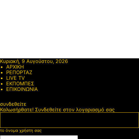
Κυριακή, 9 Αυγούστου, 2026
ΑΡΧΙΚΗ
ΡΕΠΟΡΤΑΖ
LIVE TV
ΕΚΠΟΜΠΕΣ
ΕΠΙΚΟΙΝΩΝΙΑ
συνδεθείτε
Καλωσήρθατε! Συνδεθείτε στον λογαριασμό σας
το όνομα χρήστη σας