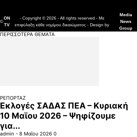
Media
ON
- Copyright © 2026 - All rights reserved - Με
©
News
TV
επιφύλαξη κάθε νομίμου δικαιώματος - Design by
Group
ΠΕΡΙΣΣΟΤΕΡΑ ΘΕΜΑΤΑ
ΡΕΠΟΡΤΑΖ
Εκλογές ΣΑΔΑΣ ΠΕΑ – Κυριακή
10 Μαϊου 2026 – Ψηφίζουμε
για...
admin
-
8 Μαΐου 2026
0