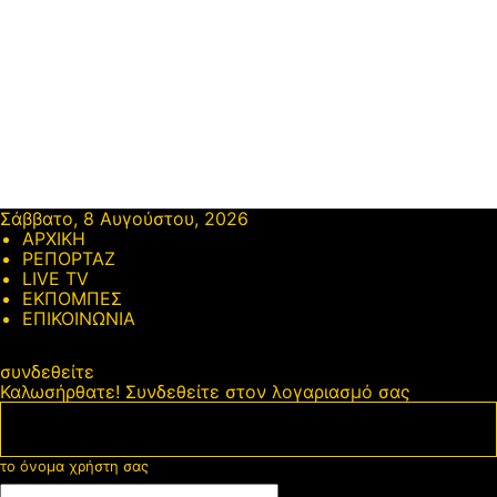
Σάββατο, 8 Αυγούστου, 2026
ΑΡΧΙΚΗ
ΡΕΠΟΡΤΑΖ
LIVE TV
ΕΚΠΟΜΠΕΣ
ΕΠΙΚΟΙΝΩΝΙΑ
συνδεθείτε
Καλωσήρθατε! Συνδεθείτε στον λογαριασμό σας
το όνομα χρήστη σας