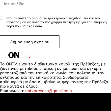
αποθηκεύστε το όνομα, το ηλεκτρονικό ταχυδρομείο και τον
ιστότοπό μου σε αυτό το πρόγραμμα περιήγησης για την επόμενη
φορά που θα σχολιάσω.
Το ONTV είναι το διαδικτυακό κανάλι της Πρέβεζας, με
ζωντανές μεταδόσεις, άμεση ενημέρωση και έγκυρα
ρεπορτάζ από την τοπική κοινωνία, τον πολιτισμό, τον
αθλητισμό και την επικαιρότητα. Συνδεόμαστε
καθημερινά με όσα συμβαίνουν, φέρνοντας την Πρέβεζα
πιο κοντά σε όλους.
Επικοινωνία:
ontvpreveza@gmail.com
ΠΟΙΟΙ ΕΙΜΑΣΤΕ
ΟΡΟΙ ΧΡΗΣΗΣ
ΔΙΑΦΗΜΙΣΗ
ΕΠΙΚΟΙΝΩΝΙΑ