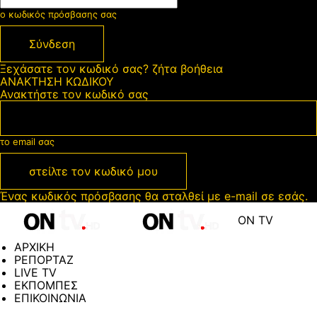
ο κωδικός πρόσβασης σας
Ξεχάσατε τον κωδικό σας? ζήτα βοήθεια
ΑΝΑΚΤΗΣΗ ΚΩΔΙΚΟΥ
Ανακτήστε τον κωδικό σας
το email σας
Ένας κωδικός πρόσβασης θα σταλθεί με e-mail σε εσάς.
ON TV
ΑΡΧΙΚΗ
ΡΕΠΟΡΤΑΖ
LIVE TV
ΕΚΠΟΜΠΕΣ
ΕΠΙΚΟΙΝΩΝΙΑ