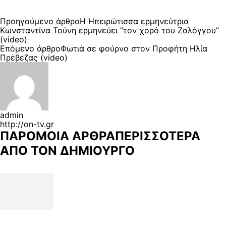
Προηγούμενο άρθρο
Η Ηπειρώτισσα ερμηνεύτρια
Κωνσταντίνα Τούνη ερμηνεύει ”τον χορό του Ζαλόγγου”
(video)
Επόμενο άρθρο
Φωτιά σε φούρνο στον Προφήτη Ηλία
Πρέβεζας (video)
admin
http://on-tv.gr
ΠΑΡΟΜΟΙΑ ΑΡΘΡΑ
ΠΕΡΙΣΣΟΤΕΡΑ
ΑΠΟ ΤΟΝ ΔΗΜΙΟΥΡΓΟ