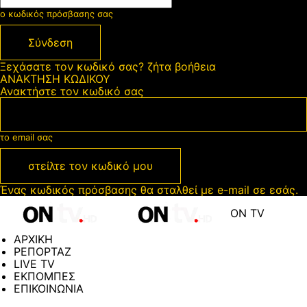
ο κωδικός πρόσβασης σας
Ξεχάσατε τον κωδικό σας? ζήτα βοήθεια
ΑΝΑΚΤΗΣΗ ΚΩΔΙΚΟΥ
Ανακτήστε τον κωδικό σας
το email σας
Ένας κωδικός πρόσβασης θα σταλθεί με e-mail σε εσάς.
ON TV
ΑΡΧΙΚΗ
ΡΕΠΟΡΤΑΖ
LIVE TV
ΕΚΠΟΜΠΕΣ
ΕΠΙΚΟΙΝΩΝΙΑ