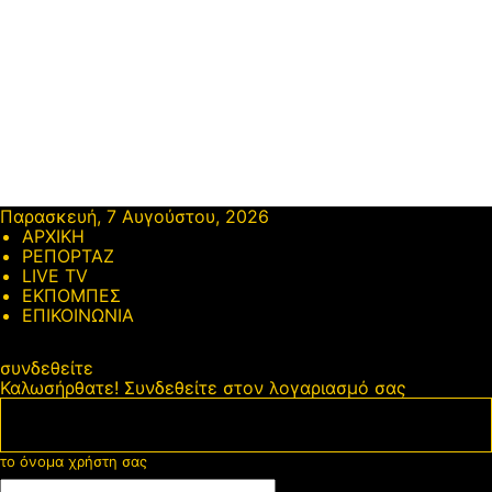
Παρασκευή, 7 Αυγούστου, 2026
ΑΡΧΙΚΗ
ΡΕΠΟΡΤΑΖ
LIVE TV
ΕΚΠΟΜΠΕΣ
ΕΠΙΚΟΙΝΩΝΙΑ
συνδεθείτε
Καλωσήρθατε! Συνδεθείτε στον λογαριασμό σας
το όνομα χρήστη σας