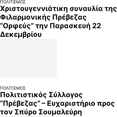
ΠΟΛΙΤΙΣΜΟΣ
Χριστουγεννιάτικη συναυλία της
Φιλαρμονικής Πρέβεζας
“Ορφεύς” την Παρασκευή 22
Δεκεμβρίου
ΠΟΛΙΤΙΣΜΟΣ
Πολιτιστικός Σύλλογος
”Πρέβεζας” – Ευχαριστήριο προς
τον Σπύρο Σουμαλεύρη