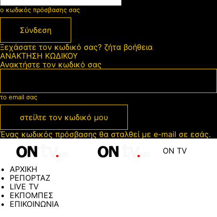
ο κωδικός πρόσβασης σας
Ξεχάσατε τον κωδικό σας? ζήτα βοήθεια
ΑΝΑΚΤΗΣΗ ΚΩΔΙΚΟΥ
Ανακτήστε τον κωδικό σας
το email σας
Ένας κωδικός πρόσβασης θα σταλθεί με e-mail σε εσάς.
ON TV
ΑΡΧΙΚΗ
ΡΕΠΟΡΤΑΖ
LIVE TV
ΕΚΠΟΜΠΕΣ
ΕΠΙΚΟΙΝΩΝΙΑ