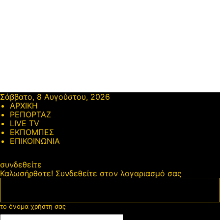
Σάββατο, 8 Αυγούστου, 2026
ΑΡΧΙΚΗ
ΡΕΠΟΡΤΑΖ
LIVE TV
ΕΚΠΟΜΠΕΣ
ΕΠΙΚΟΙΝΩΝΙΑ
συνδεθείτε
Καλωσήρθατε! Συνδεθείτε στον λογαριασμό σας
το όνομα χρήστη σας