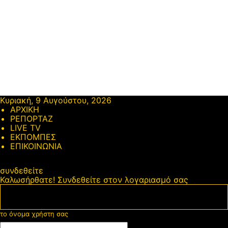
Κυριακή, 9 Αυγούστου, 2026
ΑΡΧΙΚΗ
ΡΕΠΟΡΤΑΖ
LIVE TV
ΕΚΠΟΜΠΕΣ
ΕΠΙΚΟΙΝΩΝΙΑ
συνδεθείτε
Καλωσήρθατε! Συνδεθείτε στον λογαριασμό σας
το όνομα χρήστη σας