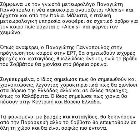
Σύμφωνα με τον γνωστό μετεωρολόγο Παναγιώτη
Γιαννόπουλο η νέα κακοκαιρία ονομάζεται «Alexis» και
έρχεται και από την Ιταλία. Μάλιστα, η ιταλική
μετεωρολογική υπηρεσία αναφέρει σε σχετικό άρθρο για
τον καιρό πως έρχεται ο «Alexis» και φέρνει τον
χειμώνα.
Όπως αναφέρει, ο Παναγιώτης Γιαννόπουλος στην
πρόγνωση του καιρού στην ΕΡΤ, θα σημειωθούν ισχυρές
βροχές και καταιγίδες, θυελλώδεις άνεμοι, ενώ το βράδυ
του Σαββάτου θα χιονίσει στα βόρεια ορεινά.
Συγκεκριμένα, ο ίδιος σημείωσε πως θα σημειωθούν και
χιονοπτώσεις, λέγοντας χαρακτηριστικά πως θα χιονίσει
στα βόρεια της Ελλάδας αλλά και σε άλλες περιοχές,
όπως τα Καλάβρυτα. Ο ίδιος σημείωσε πως χιόνια θα
πέσουν στην Κεντρική και Βόρεια Ελλάδα.
Τα φαινόμενα, με βροχές και καταιγίδες, θα ξεκινήσουν
από την Παρασκευή αλλά το Σάββατο θα επεκταθούν σε
όλη τη χώρα και θα είναι σαφώς πιο έντονα.