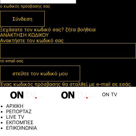
ο κωδικός πρόσβασης σας
Ξεχάσατε τον κωδικό σας? ζήτα βοήθεια
ΑΝΑΚΤΗΣΗ ΚΩΔΙΚΟΥ
Ανακτήστε τον κωδικό σας
το email σας
Ένας κωδικός πρόσβασης θα σταλθεί με e-mail σε εσάς.
ON TV
ΑΡΧΙΚΗ
ΡΕΠΟΡΤΑΖ
LIVE TV
ΕΚΠΟΜΠΕΣ
ΕΠΙΚΟΙΝΩΝΙΑ