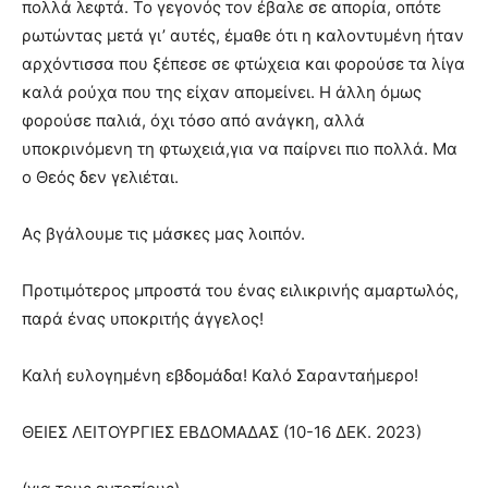
πολλά λεφτά. Το γεγονός τον έβαλε σε απορία, οπότε
ρωτώντας μετά γι’ αυτές, έμαθε ότι η καλοντυμένη ήταν
αρχόντισσα που ξέπεσε σε φτώχεια και φορούσε τα λίγα
καλά ρούχα που της είχαν απομείνει. Η άλλη όμως
φορούσε παλιά, όχι τόσο από ανάγκη, αλλά
υποκρινόμενη τη φτωχειά,για να παίρνει πιο πολλά. Μα
ο Θεός δεν γελιέται.
Ας βγάλουμε τις μάσκες μας λοιπόν.
Προτιμότερος μπροστά του ένας ειλικρινής αμαρτωλός,
παρά ένας υποκριτής άγγελος!
Καλή ευλογημένη εβδομάδα! Καλό Σαρανταήμερο!
ΘΕΙΕΣ ΛΕΙΤΟΥΡΓΙΕΣ ΕΒΔΟΜΑΔΑΣ (10-16 ΔΕΚ. 2023)