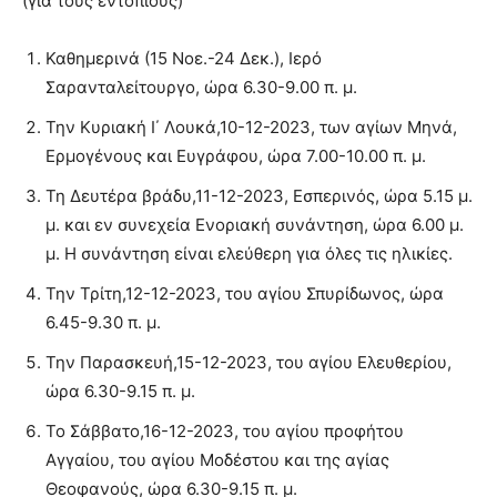
(για τους εντοπίους)
Καθημερινά (15 Νοε.-24 Δεκ.), Ιερό
Σαρανταλείτουργο, ώρα 6.30-9.00 π. μ.
Την Κυριακή Ι΄ Λουκά,10-12-2023, των αγίων Μηνά,
Ερμογένους και Ευγράφου, ώρα 7.00-10.00 π. μ.
Τη Δευτέρα βράδυ,11-12-2023, Εσπερινός, ώρα 5.15 μ.
μ. και εν συνεχεία Ενοριακή συνάντηση, ώρα 6.00 μ.
μ. Η συνάντηση είναι ελεύθερη για όλες τις ηλικίες.
Την Τρίτη,12-12-2023, του αγίου Σπυρίδωνος, ώρα
6.45-9.30 π. μ.
Την Παρασκευή,15-12-2023, του αγίου Ελευθερίου,
ώρα 6.30-9.15 π. μ.
Το Σάββατο,16-12-2023, του αγίου προφήτου
Αγγαίου, του αγίου Μοδέστου και της αγίας
Θεοφανούς, ώρα 6.30-9.15 π. μ.