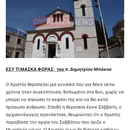
ΕΣΥ ΤΙ ΜΑΣΚΑ ΦΟΡΑΣ; του
π. Δημητρίου Μπόκου
Ο Χριστός θεραπεύει μια γυναίκα που για δέκα οκτώ
χρόνια ήταν συγκύπτουσα, διπλωμένη στα δυο, χωρίς να
μπορεί να σηκώσει το κεφάλι της και να δει κατά
πρόσωπο άνθρωπο. Επειδή η θεραπεία έγινε Σάββατο, ο
αρχισυνάγωγος αγανάκτησε, θεωρώντας ότι ο Χριστός
παραβίασε την αργία του Σαββάτου που όριζε ο
Μωσαϊκός νόμος. Ο Χριστός όμως δε δίστασε καθόλου