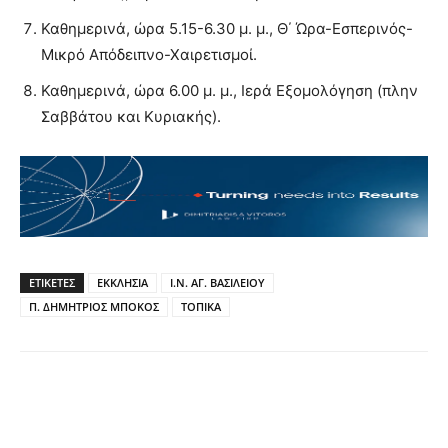
Καθημερινά, ώρα 5.15-6.30 μ. μ., Θ΄ Ώρα-Εσπερινός-
Μικρό Απόδειπνο-Χαιρετισμοί.
Καθημερινά, ώρα 6.00 μ. μ., Ιερά Εξομολόγηση (πλην
Σαββάτου και Κυριακής).
ΕΤΙΚΕΤΕΣ
ΕΚΚΛΗΣΙΑ
Ι.Ν. ΑΓ. ΒΑΣΙΛΕΙΟΥ
Π. ΔΗΜΗΤΡΙΟΣ ΜΠΟΚΟΣ
ΤΟΠΙΚΑ