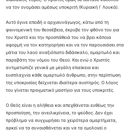
να τον ονομάσει αμέσως υποκριτή (Κυριακή Ι΄ Λουκά).
Αυτό έγινε επειδή ο αρχισυνάγωγος, κάτω από τη
φαινομενική του θεοσέβεια, έκρυβε τον φθόνο του για
τον Χριστό και την προσπάθειά του να βρει κάποια
αφορμή να τον κατηγορήσει και να τον παρουσιάσει στα
μάτια του λαού αναξιόπιστο διδάσκαλο, αμαρτωλό και
παραβάτη του νόμου του Θεού. Και ενώ ο Χριστός
αντιμετώπιζε γενικά με μεγάλη επιείκεια και
ευσπλαχνία κάθε αμαρτωλό άνθρωπο, στην περίπτωση
της υποκρισίας δείχνεται ιδιαίτερα αυστηρός. Ο λόγος
του γίνεται πραγματικό μαστίγιο για τους υποκριτές.
Ο Θεός είναι η αλήθεια και απεχθάνεται ευθέως την
προσποίηση, την ανειλικρίνεια, το ψεύδος. Δεν έχει
πρόβλημα να συγχωρήσει τα χειρότερα αμαρτήματα,
αρκεί να τα συναισθάνεται και να τα ομολογεί ο