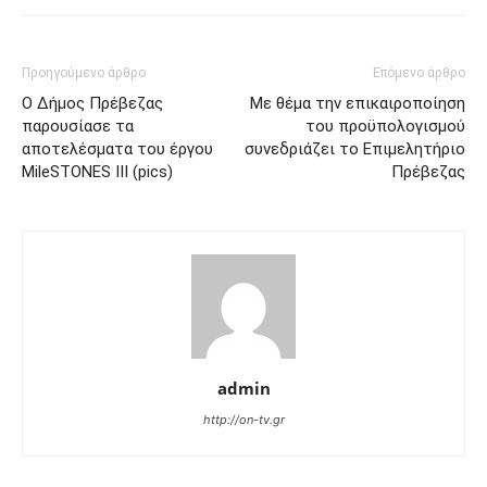
Προηγούμενο άρθρο
Επόμενο άρθρο
Ο Δήμος Πρέβεζας
Με θέμα την επικαιροποίηση
παρουσίασε τα
του προϋπολογισμού
αποτελέσματα του έργου
συνεδριάζει το Επιμελητήριο
MileSTONES III (pics)
Πρέβεζας
admin
http://on-tv.gr