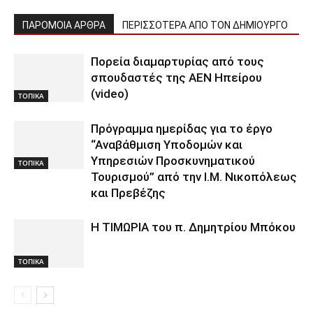
ΠΑΡΟΜΟΙΑ ΑΡΘΡΑ
ΠΕΡΙΣΣΟΤΕΡΑ ΑΠΟ ΤΟΝ ΔΗΜΙΟΥΡΓΟ
Πορεία διαμαρτυρίας από τους
σπουδαστές της ΑΕΝ Ηπείρου
(video)
ΤΟΠΙΚΑ
Πρόγραμμα ημερίδας για το έργο
“Αναβάθμιση Υποδομών και
Υπηρεσιών Προσκυνηματικού
ΤΟΠΙΚΑ
Τουρισμού” από την Ι.Μ. Νικοπόλεως
και Πρεβέζης
Η ΤΙΜΩΡΙΑ του π. Δημητρίου Μπόκου
ΤΟΠΙΚΑ