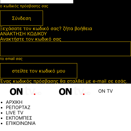
ο κωδικός πρόσβασης σας
Ξεχάσατε τον κωδικό σας? ζήτα βοήθεια
ΑΝΑΚΤΗΣΗ ΚΩΔΙΚΟΥ
Ανακτήστε τον κωδικό σας
το email σας
Ένας κωδικός πρόσβασης θα σταλθεί με e-mail σε εσάς.
ON TV
ΑΡΧΙΚΗ
ΡΕΠΟΡΤΑΖ
LIVE TV
ΕΚΠΟΜΠΕΣ
ΕΠΙΚΟΙΝΩΝΙΑ