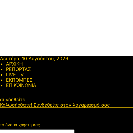
Δευτέρα, 10 Αυγούστου, 2026
ΑΡΧΙΚΗ
ΡΕΠΟΡΤΑΖ
LIVE TV
ΕΚΠΟΜΠΕΣ
ΕΠΙΚΟΙΝΩΝΙΑ
συνδεθείτε
Καλωσήρθατε! Συνδεθείτε στον λογαριασμό σας
το όνομα χρήστη σας