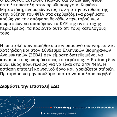
Ο Σύλλογος Εστίασης Πάργας και το Estiasigreece,
έστειλε επιστολή στον πρωθυπουργό κ. Κυριάκο
Μητσοτάκη, ενημερώνοντας τον για την αντίθεση της
στην αύξηση του ΦΠΑ στα σερβιριζόμενα ροφήματα
καθώς για την απόφαση δεκάδων πρωτοβάθμιων
σωματείων να αποσύρουν τα ΚΥΕ της αντίστοιχης
περιφέρειας, τα προϊόντα αυτά απ’ τους καταλόγους
τους.
Η επιστολή κοινοποιήθηκε στον υπουργό οικονομικών κ.
Χατζηδάκη και στον Σύνδεσμο Ελληνικών Βιομηχανιών
Αναψυκτικών (ΣΕΒΑ) Δεν είμαστε διατεθειμένοι να
κάνουμε τους εισπράκτορες του κράτους. Η Εστίαση δεν
είναι είδος πολυτελείας για να είναι στο 24% ΦΠΑ. Η
εστίαση επιτελεί κοινωνικό έργο και χρειάζεται στήριξη.
Προτιμάμε να μην πουλάμε από το να πουλάμε ακριβά!
Διαβάστε την επιστολή
ΕΔΩ