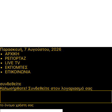
Παρασκευή, 7 Αυγούστου, 2026
ΑΡΧΙΚΗ
ΡΕΠΟΡΤΑΖ
LIVE TV
ΕΚΠΟΜΠΕΣ
ΕΠΙΚΟΙΝΩΝΙΑ
συνδεθείτε
Καλωσήρθατε! Συνδεθείτε στον λογαριασμό σας
το όνομα χρήστη σας