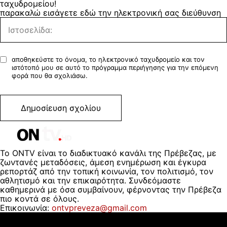
ταχυδρομείου!
παρακαλώ εισάγετε εδώ την ηλεκτρονική σας διεύθυνση
αποθηκεύστε το όνομα, το ηλεκτρονικό ταχυδρομείο και τον
ιστότοπό μου σε αυτό το πρόγραμμα περιήγησης για την επόμενη
φορά που θα σχολιάσω.
Το ONTV είναι το διαδικτυακό κανάλι της Πρέβεζας, με
ζωντανές μεταδόσεις, άμεση ενημέρωση και έγκυρα
ρεπορτάζ από την τοπική κοινωνία, τον πολιτισμό, τον
αθλητισμό και την επικαιρότητα. Συνδεόμαστε
καθημερινά με όσα συμβαίνουν, φέρνοντας την Πρέβεζα
πιο κοντά σε όλους.
Επικοινωνία:
ontvpreveza@gmail.com
ΠΟΙΟΙ ΕΙΜΑΣΤΕ
ΟΡΟΙ ΧΡΗΣΗΣ