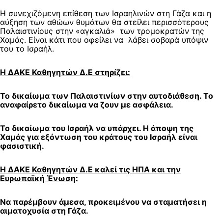
Η συνεχιζόμενη επίθεση των Ισραηλινών στη Γάζα και η
αύξηση των αθώων θυμάτων θα στείλει περισσότερους
Παλαιστινίους στην «αγκαλιά» των τρομοκρατών της
Χαμάς. Είναι κάτι που οφείλει να λάβει σοβαρά υπόψιν
του το Ισραήλ.
Η ΔΑΚΕ Καθηγητών Δ.Ε στηρίζει:
Το δικαίωμα των Παλαιστινίων στην αυτοδιάθεση. Το
αναφαίρετο δικαίωμα να ζουν με ασφάλεια.
Το δικαίωμα του Ισραήλ να υπάρχει. Η άποψη της
Χαμάς για εξόντωση του κράτους του Ισραήλ είναι
φασιστική.
Η ΔΑΚΕ Καθηγητών Δ.Ε καλεί τις ΗΠΑ και την
Ευρωπαϊκή Ένωση:
Να παρέμβουν άμεσα, προκειμένου να σταματήσει η
αιματοχυσία στη Γάζα.