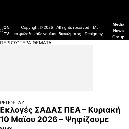
ΔΙΑΦΗΜΙΣΗ
ΕΠΙΚΟΙΝΩΝΙΑ
Media
ON
- Copyright © 2026 - All rights reserved - Με
©
News
TV
επιφύλαξη κάθε νομίμου δικαιώματος - Design by
Group
ΠΕΡΙΣΣΟΤΕΡΑ ΘΕΜΑΤΑ
ΡΕΠΟΡΤΑΖ
Εκλογές ΣΑΔΑΣ ΠΕΑ – Κυριακή
10 Μαϊου 2026 – Ψηφίζουμε
για...