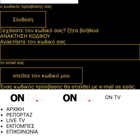
ο κωδικός πρόσβασης σας
Ξεχάσατε τον κωδικό σας? ζήτα βοήθεια
ΑΝΑΚΤΗΣΗ ΚΩΔΙΚΟΥ
Ανακτήστε τον κωδικό σας
το email σας
Ένας κωδικός πρόσβασης θα σταλθεί με e-mail σε εσάς.
ON TV
ΑΡΧΙΚΗ
ΡΕΠΟΡΤΑΖ
LIVE TV
ΕΚΠΟΜΠΕΣ
ΕΠΙΚΟΙΝΩΝΙΑ