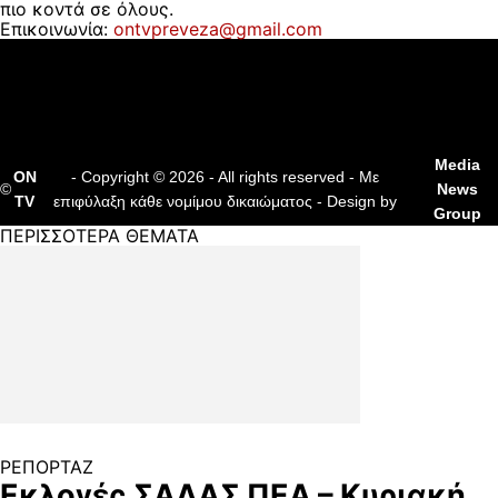
πιο κοντά σε όλους.
Επικοινωνία:
ontvpreveza@gmail.com
ΠΟΙΟΙ ΕΙΜΑΣΤΕ
ΟΡΟΙ ΧΡΗΣΗΣ
ΔΙΑΦΗΜΙΣΗ
ΕΠΙΚΟΙΝΩΝΙΑ
Media
ON
- Copyright © 2026 - All rights reserved - Με
©
News
TV
επιφύλαξη κάθε νομίμου δικαιώματος - Design by
Group
ΠΕΡΙΣΣΟΤΕΡΑ ΘΕΜΑΤΑ
ΡΕΠΟΡΤΑΖ
Εκλογές ΣΑΔΑΣ ΠΕΑ – Κυριακή