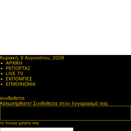
Κυριακή, 9 Αυγούστου, 2026
ΑΡΧΙΚΗ
ΡΕΠΟΡΤΑΖ
LIVE TV
ΕΚΠΟΜΠΕΣ
ΕΠΙΚΟΙΝΩΝΙΑ
συνδεθείτε
Καλωσήρθατε! Συνδεθείτε στον λογαριασμό σας
το όνομα χρήστη σας