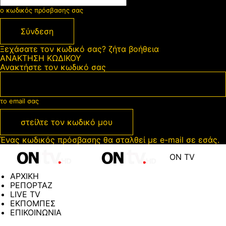
ο κωδικός πρόσβασης σας
Ξεχάσατε τον κωδικό σας? ζήτα βοήθεια
ΑΝΑΚΤΗΣΗ ΚΩΔΙΚΟΥ
Ανακτήστε τον κωδικό σας
το email σας
Ένας κωδικός πρόσβασης θα σταλθεί με e-mail σε εσάς.
ON TV
ΑΡΧΙΚΗ
ΡΕΠΟΡΤΑΖ
LIVE TV
ΕΚΠΟΜΠΕΣ
ΕΠΙΚΟΙΝΩΝΙΑ