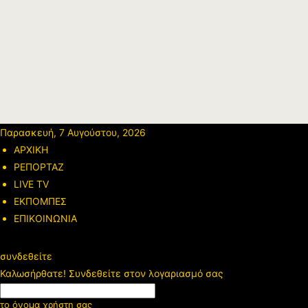
Παρασκευή, 7 Αυγούστου, 2026
ΑΡΧΙΚΗ
ΡΕΠΟΡΤΑΖ
LIVE TV
ΕΚΠΟΜΠΕΣ
ΕΠΙΚΟΙΝΩΝΙΑ
συνδεθείτε
Καλωσήρθατε! Συνδεθείτε στον λογαριασμό σας
το όνομα χρήστη σας