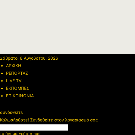
Σάββατο, 8 Αυγούστου, 2026
ΑΡΧΙΚΗ
ΡΕΠΟΡΤΑΖ
LIVE TV
ΕΚΠΟΜΠΕΣ
ΕΠΙΚΟΙΝΩΝΙΑ
συνδεθείτε
Καλωσήρθατε! Συνδεθείτε στον λογαριασμό σας
το όνομα χρήστη σας