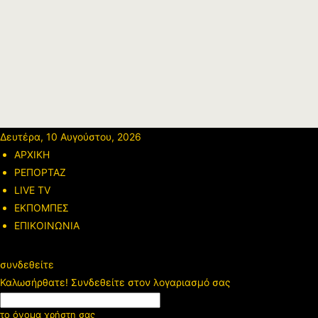
Δευτέρα, 10 Αυγούστου, 2026
ΑΡΧΙΚΗ
ΡΕΠΟΡΤΑΖ
LIVE TV
ΕΚΠΟΜΠΕΣ
ΕΠΙΚΟΙΝΩΝΙΑ
συνδεθείτε
Καλωσήρθατε! Συνδεθείτε στον λογαριασμό σας
το όνομα χρήστη σας