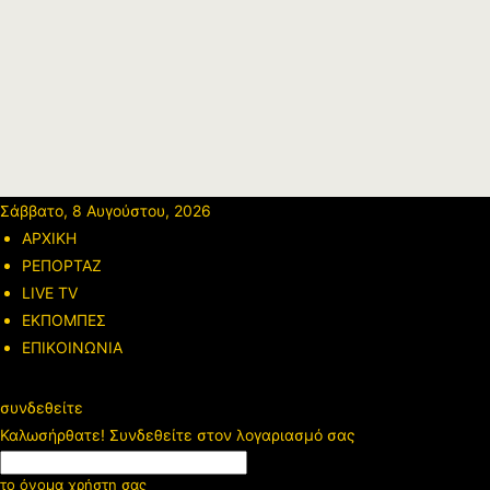
Σάββατο, 8 Αυγούστου, 2026
ΑΡΧΙΚΗ
ΡΕΠΟΡΤΑΖ
LIVE TV
ΕΚΠΟΜΠΕΣ
ΕΠΙΚΟΙΝΩΝΙΑ
συνδεθείτε
Καλωσήρθατε! Συνδεθείτε στον λογαριασμό σας
το όνομα χρήστη σας