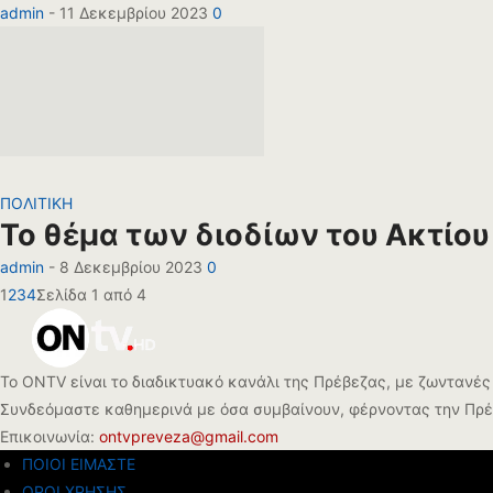
admin
-
11 Δεκεμβρίου 2023
0
ΠΟΛΙΤΙΚΗ
Το θέμα των διοδίων του Ακτίου
admin
-
8 Δεκεμβρίου 2023
0
1
2
3
4
Σελίδα 1 από 4
Το ONTV είναι το διαδικτυακό κανάλι της Πρέβεζας, με ζωντανές 
Συνδεόμαστε καθημερινά με όσα συμβαίνουν, φέρνοντας την Πρέβ
Επικοινωνία:
ontvpreveza@gmail.com
ΠΟΙΟΙ ΕΙΜΑΣΤΕ
ΟΡΟΙ ΧΡΗΣΗΣ