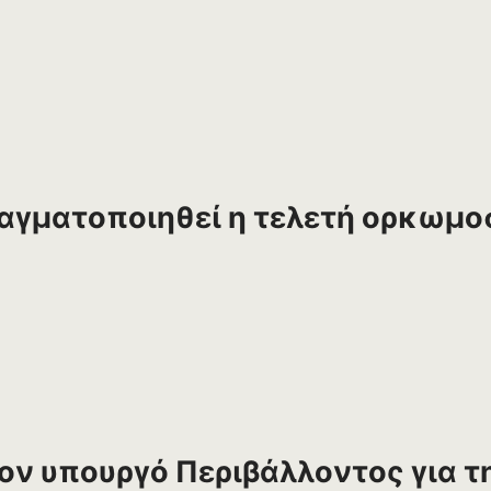
αγματοποιηθεί η τελετή ορκωμοσί
ον υπουργό Περιβάλλοντος για τ