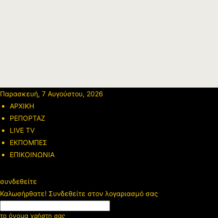
Παρασκευή, 7 Αυγούστου, 2026
ΑΡΧΙΚΗ
ΡΕΠΟΡΤΑΖ
LIVE TV
ΕΚΠΟΜΠΕΣ
ΕΠΙΚΟΙΝΩΝΙΑ
συνδεθείτε
Καλωσήρθατε! Συνδεθείτε στον λογαριασμό σας
το όνομα χρήστη σας