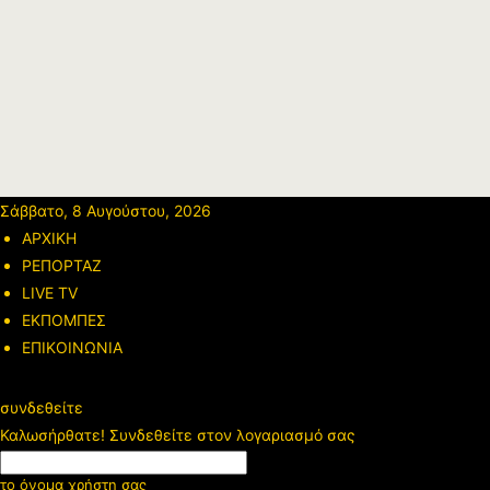
Σάββατο, 8 Αυγούστου, 2026
ΑΡΧΙΚΗ
ΡΕΠΟΡΤΑΖ
LIVE TV
ΕΚΠΟΜΠΕΣ
ΕΠΙΚΟΙΝΩΝΙΑ
συνδεθείτε
Καλωσήρθατε! Συνδεθείτε στον λογαριασμό σας
το όνομα χρήστη σας