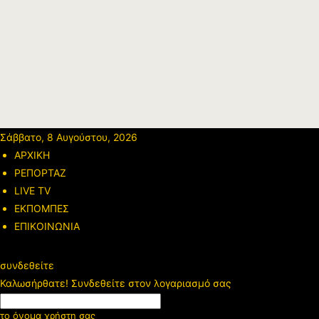
Σάββατο, 8 Αυγούστου, 2026
ΑΡΧΙΚΗ
ΡΕΠΟΡΤΑΖ
LIVE TV
ΕΚΠΟΜΠΕΣ
ΕΠΙΚΟΙΝΩΝΙΑ
συνδεθείτε
Καλωσήρθατε! Συνδεθείτε στον λογαριασμό σας
το όνομα χρήστη σας