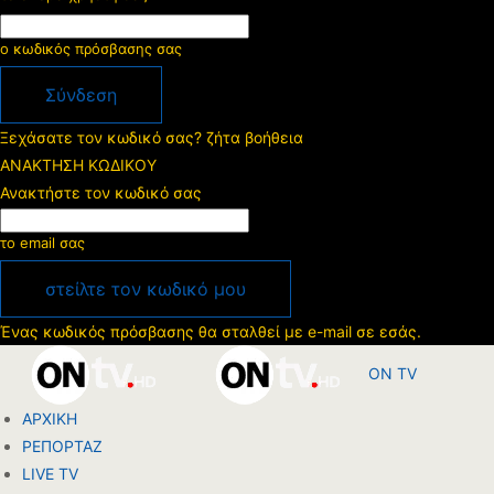
ο κωδικός πρόσβασης σας
Ξεχάσατε τον κωδικό σας? ζήτα βοήθεια
ΑΝΑΚΤΗΣΗ ΚΩΔΙΚΟΥ
Ανακτήστε τον κωδικό σας
το email σας
Ένας κωδικός πρόσβασης θα σταλθεί με e-mail σε εσάς.
ON TV
ΑΡΧΙΚΗ
ΡΕΠΟΡΤΑΖ
LIVE TV