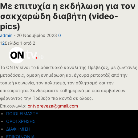
Με επιτυχία η εκδήλωση για τον
σακχαρώδη διαβήτη (video-
pics)
admin
-
20 Νοεμβρίου 2023
0
1
2
Σελίδα 1 από 2
Το ONTV είναι το διαδικτυακό κανάλι της Πρέβεζας, με ζωντανές
μεταδόσεις, άμεση ενημέρωση και έγκυρα ρεπορτάζ από την
τοπική κοινωνία, τον πολιτισμό, τον αθλητισμό και την
επικαιρότητα. Συνδεόμαστε καθημερινά με όσα συμβαίνουν,
φέρνοντας την Πρέβεζα πιο κοντά σε όλους.
Επικοινωνία:
ontvpreveza@gmail.com
ΠΟΙΟΙ ΕΙΜΑΣΤΕ
ΟΡΟΙ ΧΡΗΣΗΣ
ΔΙΑΦΗΜΙΣΗ
ΕΠΙΚΟΙΝΩΝΙΑ