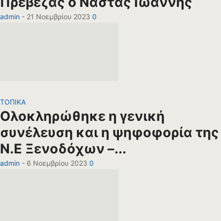
Πρέβεζας ο Νάστας Ιωάννης
admin
-
21 Νοεμβρίου 2023
0
ΤΟΠΙΚΑ
Ολοκληρώθηκε η γενική
συνέλευση και η ψηφοφορία της
Ν.Ε Ξενοδόχων –...
admin
-
6 Νοεμβρίου 2023
0