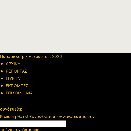
Παρασκευή, 7 Αυγούστου, 2026
ΑΡΧΙΚΗ
ΡΕΠΟΡΤΑΖ
LIVE TV
ΕΚΠΟΜΠΕΣ
ΕΠΙΚΟΙΝΩΝΙΑ
συνδεθείτε
Καλωσήρθατε! Συνδεθείτε στον λογαριασμό σας
το όνομα χρήστη σας