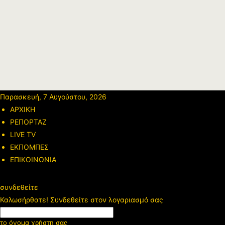
Παρασκευή, 7 Αυγούστου, 2026
ΑΡΧΙΚΗ
ΡΕΠΟΡΤΑΖ
LIVE TV
ΕΚΠΟΜΠΕΣ
ΕΠΙΚΟΙΝΩΝΙΑ
συνδεθείτε
Καλωσήρθατε! Συνδεθείτε στον λογαριασμό σας
το όνομα χρήστη σας