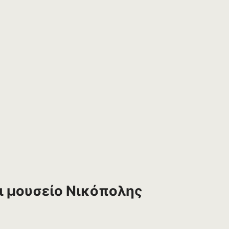
ι μουσείο Νικόπολης