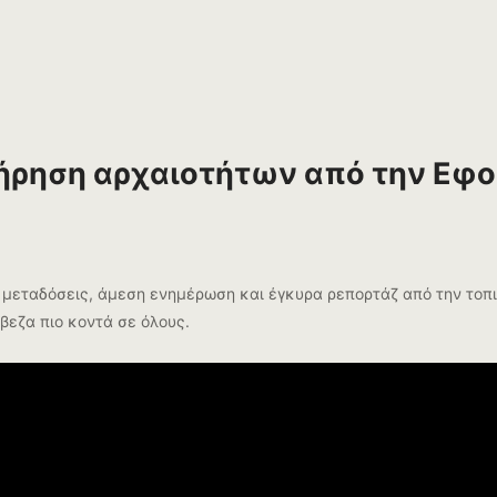
τήρηση αρχαιοτήτων από την Εφ
μεταδόσεις, άμεση ενημέρωση και έγκυρα ρεπορτάζ από την τοπική
εζα πιο κοντά σε όλους.