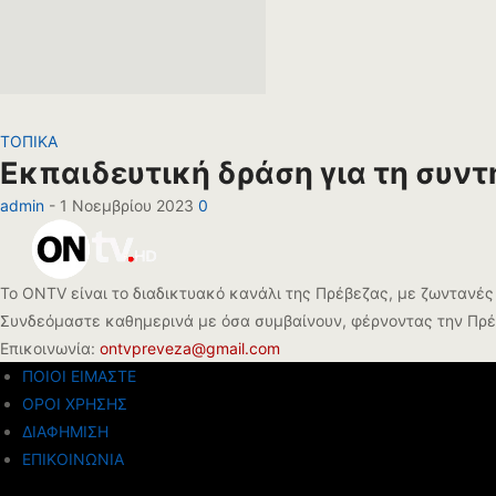
ΤΟΠΙΚΑ
Εκπαιδευτική δράση για τη συν
admin
-
1 Νοεμβρίου 2023
0
Το ONTV είναι το διαδικτυακό κανάλι της Πρέβεζας, με ζωντανές 
Συνδεόμαστε καθημερινά με όσα συμβαίνουν, φέρνοντας την Πρέβ
Επικοινωνία:
ontvpreveza@gmail.com
ΠΟΙΟΙ ΕΙΜΑΣΤΕ
ΟΡΟΙ ΧΡΗΣΗΣ
ΔΙΑΦΗΜΙΣΗ
ΕΠΙΚΟΙΝΩΝΙΑ