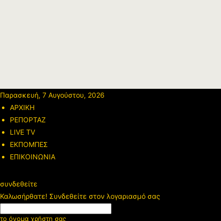
Παρασκευή, 7 Αυγούστου, 2026
ΑΡΧΙΚΗ
ΡΕΠΟΡΤΑΖ
LIVE TV
ΕΚΠΟΜΠΕΣ
ΕΠΙΚΟΙΝΩΝΙΑ
συνδεθείτε
Καλωσήρθατε! Συνδεθείτε στον λογαριασμό σας
το όνομα χρήστη σας