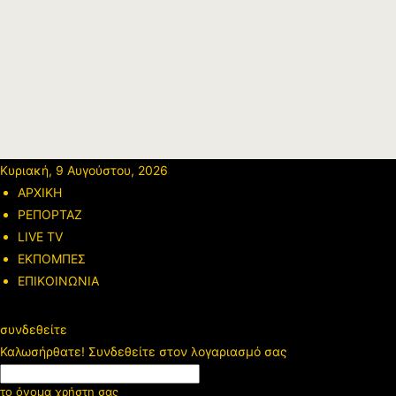
Κυριακή, 9 Αυγούστου, 2026
ΑΡΧΙΚΗ
ΡΕΠΟΡΤΑΖ
LIVE TV
ΕΚΠΟΜΠΕΣ
ΕΠΙΚΟΙΝΩΝΙΑ
συνδεθείτε
Καλωσήρθατε! Συνδεθείτε στον λογαριασμό σας
το όνομα χρήστη σας