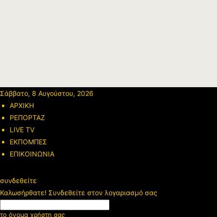
Σάββατο, 8 Αυγούστου, 2026
ΑΡΧΙΚΗ
ΡΕΠΟΡΤΑΖ
LIVE TV
ΕΚΠΟΜΠΕΣ
ΕΠΙΚΟΙΝΩΝΙΑ
συνδεθείτε
Καλωσήρθατε! Συνδεθείτε στον λογαριασμό σας
το όνομα χρήστη σας