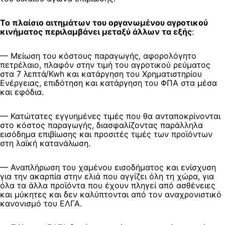
Το πλαίσιο αιτημάτων του οργανωμένου αγροτικού
κινήματος περιλαμβάνει μεταξύ άλλων τα εξής
:
— Μείωση του κόστους παραγωγής, αφορολόγητο
πετρέλαιο, πλαφόν στην τιμή του αγροτικού ρεύματος
στα 7 λεπτά/Kwh και κατάργηση του Χρηματιστηρίου
Ενέργειας, επιδότηση και κατάργηση του ΦΠΑ στα μέσα
και εφόδια.
— Κατώτατες εγγυημένες τιμές που θα ανταποκρίνονται
στο κόστος παραγωγής, διασφαλίζοντας παράλληλα
εισόδημα επιβίωσης και προσιτές τιμές των προϊόντων
στη λαϊκή κατανάλωση.
— Αναπλήρωση του χαμένου εισοδήματος και ενίσχυση
για την ακαρπία στην ελιά που αγγίζει όλη τη χώρα, για
όλα τα άλλα προϊόντα που έχουν πληγεί από ασθένειες
και μύκητες και δεν καλύπτονται από τον αναχρονιστικό
κανονισμό του ΕΛΓΑ.