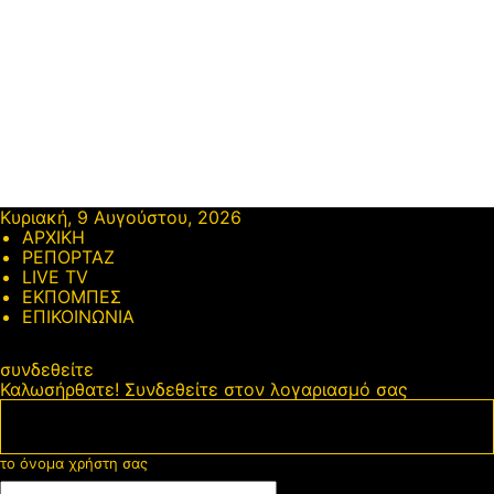
Κυριακή, 9 Αυγούστου, 2026
ΑΡΧΙΚΗ
ΡΕΠΟΡΤΑΖ
LIVE TV
ΕΚΠΟΜΠΕΣ
ΕΠΙΚΟΙΝΩΝΙΑ
συνδεθείτε
Καλωσήρθατε! Συνδεθείτε στον λογαριασμό σας
το όνομα χρήστη σας