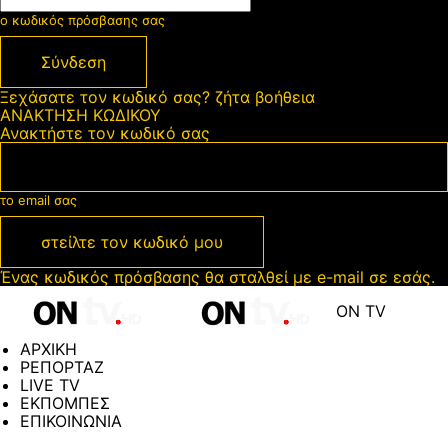
ο κωδικός πρόσβασης σας
Ξεχάσατε τον κωδικό σας? ζήτα βοήθεια
ΑΝΑΚΤΗΣΗ ΚΩΔΙΚΟΥ
Ανακτήστε τον κωδικό σας
το email σας
Ένας κωδικός πρόσβασης θα σταλθεί με e-mail σε εσάς.
ON TV
ΑΡΧΙΚΗ
ΡΕΠΟΡΤΑΖ
LIVE TV
ΕΚΠΟΜΠΕΣ
ΕΠΙΚΟΙΝΩΝΙΑ